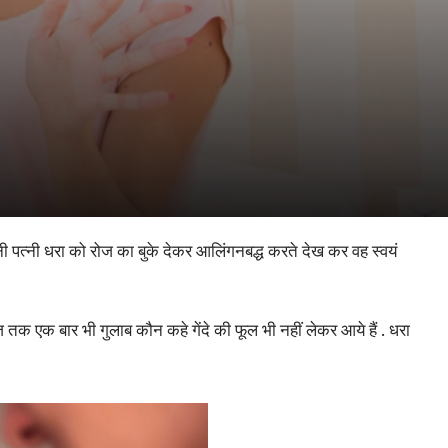
 पत्नी धरा को रोज का बुके देकर आलिंगनबद्ध करते देख कर वह स्वयं
तक एक बार भी गुलाब कौन कहे गेंदे की फूल भी नहीं लेकर आये हैं . धरा