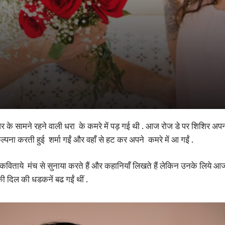
 सामने रहने वाली धरा के कमरे में पड़ गई थी . आज रोज डे पर शिशिर अपनी
ल्पना करती हुई शर्मा गईं और वहाँ से हट कर अपने कमरे में आ गईं .
विताये मंच से सुनाया करते हैं और कहानियाँ लिखते हैं लेकिन उनके लिये आज 
की दिल की धडकनें बढ गईं थीं .