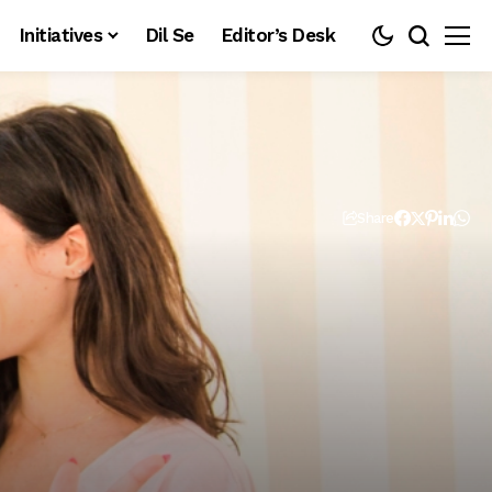
Initiatives
Dil Se
Editor’s Desk
Share