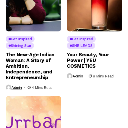
Get Inspired
Get Inspired
Shining Star
SHE LEADS
The New-Age Indian
Your Beauty, Your
Woman: A Story of
Power | YEU
Ambition,
COSMETICS
Independence, and
Admin
8 Mins Read
Entrepreneurship
Admin
4 Mins Read