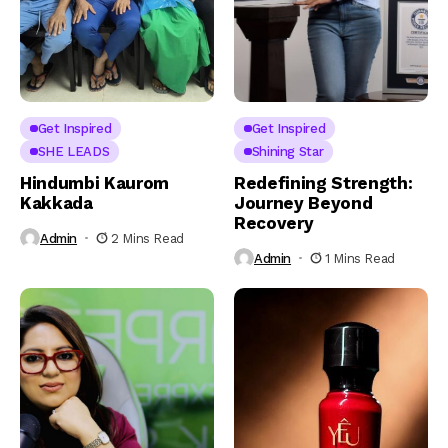
Get Inspired
Get Inspired
SHE LEADS
Shining Star
Hindumbi Kaurom
Redefining Strength:
Kakkada
Journey Beyond
Recovery
Admin
2 Mins Read
Admin
1 Mins Read