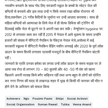
नमकीन बनवाने के साथ गोद लिए सरकारी स्कूल के बच्चों के स्वेटर जेल की
बन्दियों से बनवाये और इस तरह उन्हें न सिर्फ व्यस्त रखा बल्कि रोजगार भी
दिया,तकरीबन 25 गरीब कैदियों के जुर्माना भर उन्हें आज़ाद करवाया। साथ ही
महिला बन्दियों को आत्मरक्षा के लिये जेल में ही सेल्फ डिफेंस की ट्रेनिंग भी
दिलवाई ताकि जेल से छूटने पर वे अपनी रक्षा कर सकें। मेन्षुरेशन hygeine पर
2012 से लगातार काम कर रहीं हैं 2015 में नेपाल में आये भूकम्प के समय उन्होंने
हजारों की संख्या में सैनिटरी नैपकिन के पैकेट्स नेपाल भेजे,अयोध्या में कई
सरकारी स्कूल्स में सैनिटरी नैपकिन वेंडिंग मशीन लगवाई और 2020 के पूर्ण लॉक
डाउन के समय शिल्पी लगातार प्रवासी मजदूरों के बीच सैनिटरी नैपकिन बांटती
रहीं।
जानवरो के प्रति उनका हमेशा का लगाव उन्हें लॉक डाउन के समय सड़क पर ले
आया जब रोज वो लगभग 70 – 80 कुतयों और 40 -50 गौ वंश को खाना
खिलाने अपनी परवाह किये बगैर सक्रिय रहीं तथा अन्य बहुत से लोगों को प्रेरित
कर नगर निगम की मदद से लखनऊ शहर में भूख से किसी भी जानवर की मौत न
होने देने के अभियान को सफल किया
Achievers
Ngo
Poulimi Pavini
Shilpi
Social Activist
Social Organisation
Suman Rawat
Tulika
Veena Anand