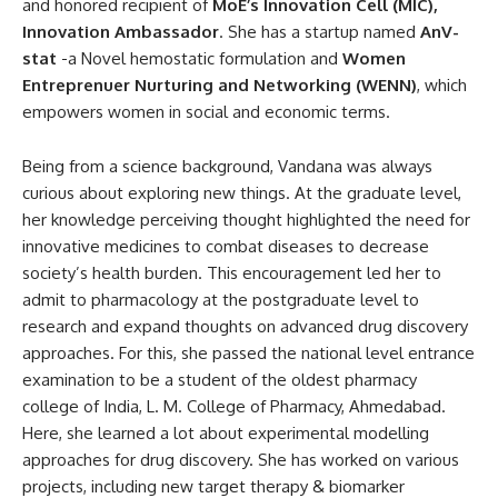
and honored recipient of
MoE’s Innovation Cell (MIC),
Innovation Ambassador
. She has a startup named
AnV-
stat
-a Novel hemostatic formulation and
Women
Entreprenuer Nurturing and Networking (WENN)
, which
empowers women in social and economic terms.
Being from a science background, Vandana was always
curious about exploring new things. At the graduate level,
her knowledge perceiving thought highlighted the need for
innovative medicines to combat diseases to decrease
society’s health burden. This encouragement led her to
admit to pharmacology at the postgraduate level to
research and expand thoughts on advanced drug discovery
approaches. For this, she passed the national level entrance
examination to be a student of the oldest pharmacy
college of India, L. M. College of Pharmacy, Ahmedabad.
Here, she learned a lot about experimental modelling
approaches for drug discovery. She has worked on various
projects, including new target therapy & biomarker