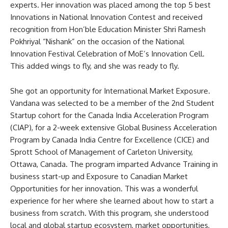
experts. Her innovation was placed among the top 5 best
Innovations in National Innovation Contest and received
recognition from Hon’ble Education Minister Shri Ramesh
Pokhriyal “Nishank” on the occasion of the National
Innovation Festival Celebration of MoE’s Innovation Cell.
This added wings to fly, and she was ready to fly.
She got an opportunity for International Market Exposure.
Vandana was selected to be a member of the 2nd Student
Startup cohort for the Canada India Acceleration Program
(CIAP), for a 2-week extensive Global Business Acceleration
Program by Canada India Centre for Excellence (CICE) and
Sprott School of Management of Carleton University,
Ottawa, Canada. The program imparted Advance Training in
business start-up and Exposure to Canadian Market
Opportunities for her innovation. This was a wonderful
experience for her where she learned about how to start a
business from scratch. With this program, she understood
local and global startup ecosystem, market opportunities,