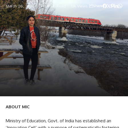
March 26, 2021
9 Mins Read
1.1k Views
Share
ABOUT MIC
Ministry of Education, Govt. of India has established an
‘Innovation Cell’ with a purpose of systematically fostering