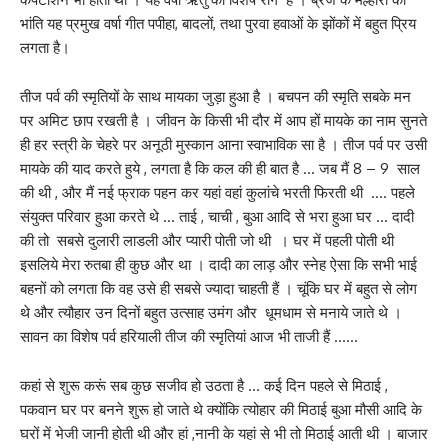
भांति यह प्रमुख वर्षा गीत पपीहा, बादलों, तथा पुरवा हवाओं के झोंकों में बहुत प्रिय
लगता है।
तीज पर्व की स्मृतियों के साथ मायका जुड़ा हुआ है । बचपन की स्मृति सबके मन
पर अमिट छाप रखती है । जीवन के किसी भी दौर में आप हों मायके का नाम सुनते
ही हर स्त्री के चेहरे पर अनूठी मुस्कान आना स्वाभाविक सा है । तीज पर्व पर उसी
मायके की याद करते हुये , लगता है कि कल की ही बात है … जब मैं 8 – 9 साल
की थी , और मैं नई फ्राक पहन कर यहां वहां कुलांचे भरती फिरती थी …. पहले
संयुक्त परिवार हुआ करते थे … ताई , चाची , बुआ आदि से भरा हुआ घर … दादी
की तो सबसे दुलारी लाडली और प्यारी पोती जो थी । घर में पहली पोती थी
इसलिये मेरा रुतबा ही कुछ और था । दादी का लाड़ और स्नेह ऐसा कि सभी भाई
बहनों को लगता कि वह उसे ही सबसे ज्यादा चाहती हैं । चूंकि घर में बहुत से लोग
थे और त्यौहार उन दिनों बहुत उत्साह उमंग और धूमधाम से मनाये जाते थे ।
सावन का विशेष पर्व हरियाली तीज की स्मृतियां आज भी ताजी हैं ……
कहां से शुरू करूं सब कुछ सजीव हो उठता है … कई दिन पहले से मिठाई ,
पकवान घर पर बनने शुरू हो जाते थे क्योंकि त्योहार की मिठाई बुआ मौसी आदि के
घरों में भेजी जानी होती थी और हां ,नानी के यहां से भी तो मिठाई आती थी । बाजार