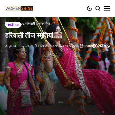
Home
Dil se
हरियाली तीज स्मृतियां…
Dil Se
हरियाली तीज स्मृतियां…
August 3, 2021
1 Mins Read
973 Views
Share