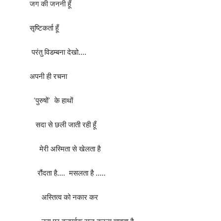
जग की जननी हूँ
सृष्टिकर्ता हूँ
परंतु विडम्बना देखो….
अपनी ही रचना
‘पुरुषों’ के हाथों
सदा से छली जाती रही हूँ
मेरी अस्मिता से खेलता है
रौंदता है…. मसलता है …..
अस्तित्व को नकार कर