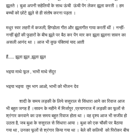
झूलते । बुआ अपनी सहेलियों के साथ ऊंची ऊंची पेंग लेकर झूला करती । हम
बच्चों को छोटे झूले से ही संतोष करना पड़ता ।
मधुर स्वर लहरी में कजली, हिण्डोला गीत और झूलागीत गाया करतीं थीं । नन्हीं-
नन्हीं बूंदों की फुहारों के बीच झूले पर बैठ कर पेंग मार कर झूला झूलना सावन का
असली आनंद था । आज भी कुछ पंक्तियां याद आती
हैं….. झूला झूल ,झूला झूल
भइया माथे फूल , भाभी माथे सेंदुर
भइया भइया तुम भाग आओ, भाभी को भीजन देव
शादी के समय लड़की के लिये ससुराल से सिंधारा आने का रिवाज आज
भी बहुत जगह हैं ।सावन के महीने में मिर्जापुर ,प्रयागराज में लड़की का फूलों से
श्रंगार करवाने का उस समय बहुत रिवाज होता था । वह दृश्य आज भी सजीव हो
उठता है, जब बुआ के ससुराल से सिंधारा आया । बुआ को एक चौकी पर बैठाया
गया था , उनका फूलों से श्रंगार किया गया था । बेले की कलियों को पिरोकर बीच