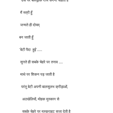
उस पर बलपूर्वक राज करना चाहता है
मैं स्त्री हूँ
जन्मते ही दोयम्
बन जाती हूँ
‘बेटी पैदा हुई’…..
सुनते ही सबके चेहरे पर तनाव ….
माथे पर शिकन पड़ जाती है
परंतु बेटी अपनी बालसुलभ क्रीड़ाओं,
अठखेलियों, मोहक मुस्कान से
सबके चेहरे पर मुस्कुराहट सजा देती है