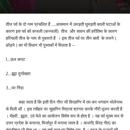
तीज पर्व के दो नाम प्रचलित हैं ….आसमान में उमड़ती घुमड़ती काली घटाओं के
कारण इस पर्व को कजली (कज्जली) तीज और सावन की हरीतिमा के कारण
हरियाली तीज के नाम से पुकारते हैं । इस तीज पर्व पर तीन बातों के तजने (
छोड़ने ) का भी विधान भी पुस्तकों में मिलता है –
1…छल कपट
2…झूठ दुर्व्यवहार
3…पर निंदा
कहा जाता है कि इसी दिन गौरा जी विरहाग्नि में तप कर भगवान भोलेनाथ
से मिली थीं । इस त्यौहार पर सुहागिन स्त्रियां श्रंगार करके गौरी पूजन करती हैं
। मेंहदी , झूला , एवं मेले का आयोजन विशेष रूप से होता है । यह पर्व मुख्य रूप से
उत्तर प्रदेश के बनारस, मिर्जापुर में मनाया जाता है । कजरी( विरह गीत) का
कंपटीशन भी होता था । यह वर्षा ऋतु का विशेष राग है । ब्रज के मल्हारों की