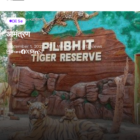
Home
Dil se
आमंत्रण
Dil Se
आमंत्रण
September 1, 2021
1 Mins Read
913 Views
Share