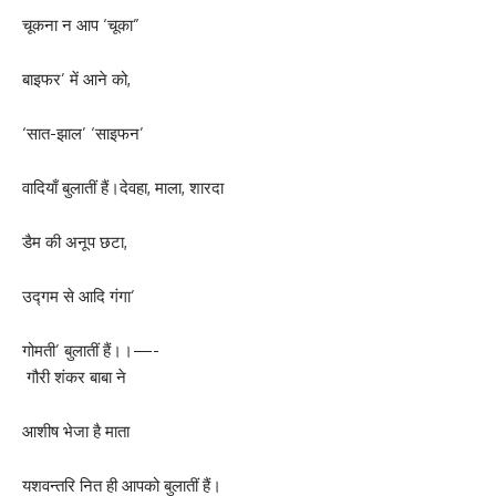
चूकना न आप ‘चूका”
बाइफर’ में आने को,
‘सात-झाल’ ‘साइफन’
वादियाँ बुलातीं हैं।देवहा, माला, शारदा
डैम की अनूप छटा,
उद्गम से आदि गंगा’
गोमती’ बुलातीं हैं।।—-
गौरी शंकर बाबा ने
आशीष भेजा है माता
यशवन्तरि नित ही आपको बुलातीं हैं।