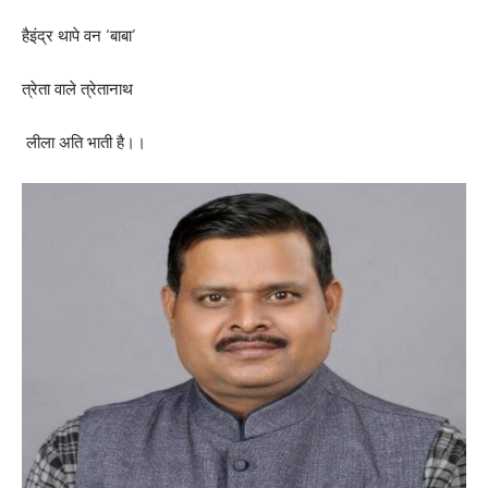
हैइंद्र थापे वन ‘बाबा’
त्रेता वाले त्रेतानाथ
लीला अति भाती है।।