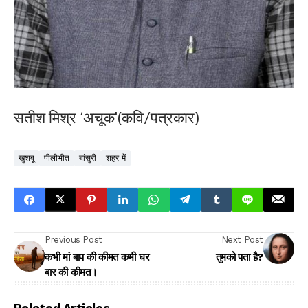
सतीश मिश्र ‘अचूक'(कवि/पत्रकार)
खुशबू
पीलीभीत
बांसुरी
शहर में
Previous Post
Next Post
कभी मां बाप की कीमत कभी घर
तुमको पता है?
बार की कीमत।
Related Articles