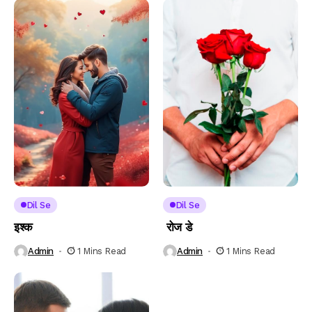
Dil Se
Dil Se
इश्क
रोज डे
Admin
1 Mins Read
Admin
1 Mins Read