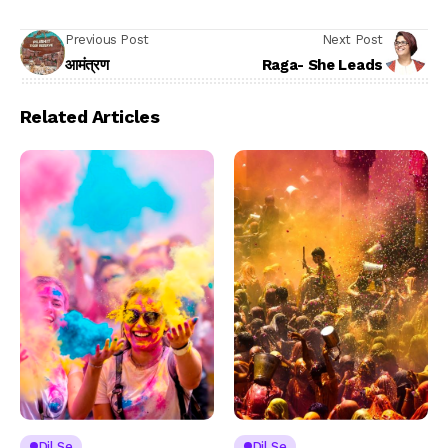
Previous Post
Next Post
आमंत्रण
Raga- She Leads
Related Articles
Dil Se
Dil Se