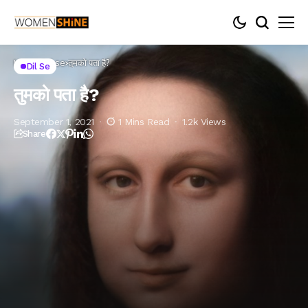
Home
Dil se
तुमको पता है?
Dil Se
तुमको पता है?
September 1, 2021
1 Mins Read
1.2k Views
Share