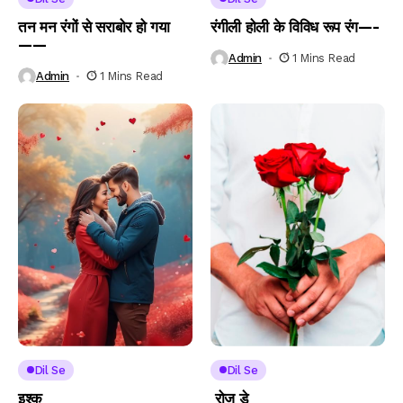
तन मन रंगों से सराबोर हो गया
रंगीली होली के विविध रूप रंग—-
——
Admin
1 Mins Read
Admin
1 Mins Read
Dil Se
Dil Se
इश्क
रोज डे