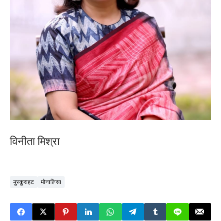
विनीता मिश्रा
मुस्कुराहट
मोनालिसा