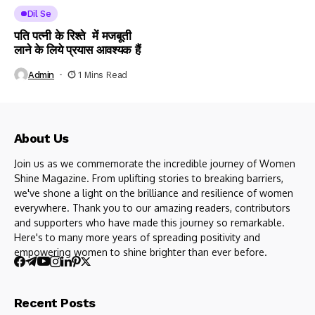
Dil Se
पति पत्नी के रिश्ते में मजबूती
लाने के लिये प्रयास आवश्यक हैं
Admin
1 Mins Read
About Us
Join us as we commemorate the incredible journey of Women
Shine Magazine. From uplifting stories to breaking barriers,
we've shone a light on the brilliance and resilience of women
everywhere. Thank you to our amazing readers, contributors
and supporters who have made this journey so remarkable.
Here's to many more years of spreading positivity and
empowering women to shine brighter than ever before.
Recent Posts