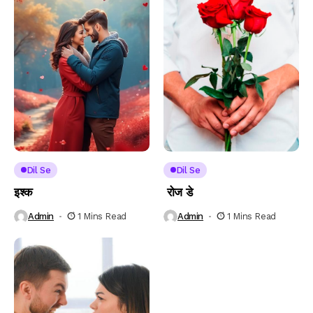
Dil Se
Dil Se
इश्क
रोज डे
Admin
1 Mins Read
Admin
1 Mins Read