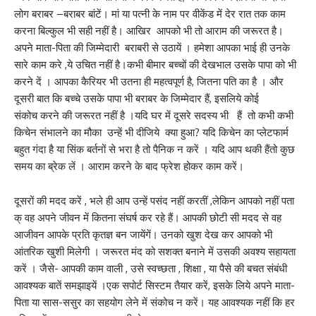
लोग बराबर –बराबर बांटें। मां या पत्नी के नाम पर वीकेंड में देर रात तक काम
करना बिल्कुल भी सही नहीं है। आखिर आपको भी तो आराम की जरूरत है।
अपने माता-पिता की जिम्मेदारी बराबरी से उठायें । हमेशा आपका भाई ही उनके
सारे काम करे ,ये उचित नहीं है।कभी बीमार बच्चों की देखभाल उसके पापा को भी
करने दें । आपका कैरियर भी उतना ही महत्वपूर्ण है, जितना पति का है । और
दूसरी बात कि बच्चे उसके पापा भी बराबर के जिम्मेदार हैं, इसलिये कोई
संकोच करने की जरूरत नहीं है ।यदि घर में दूसरे सदस्य भी हैं तो कभी कभी
किचेन संभालने का मौका उन्हें भी दीजिये क्या हुआ? यदि किचेन का प्लेटफार्म
बहुत गंदा है या सिंक बर्तनों से भरा है तो पैनिक न करें । यदि आप थकी हैंतो कुछ
समय का ब्रेक लें । आराम करने के बाद फ्रेश होकर काम करें।
दूसरों की मदद करें , भले ही आप उन्हें पसंद नहीं करतीं ,लेकिन आपको नहीं पता
क् वह अपने जीवन में कितना संघर्ष कर रहे हैं। आपकी छोटी सी मदद से वह
आजीवन आपके प्रति कृतज्ञ बन जायेंगें। उनको खुश देख कर आपको भी
आंतरिक खुशी मिलेगी । जरूरत मंद को सशक्त बनाने में उसकी अवश्य सहायता
करें । जैसे- आपकी काम वाली , उसे स्वच्छता , शिक्षा , या पैसे की बचत संबंधी
आवश्यक बातें समझाइयें ।एक सपोर्ट सिस्टम तैयार करें, इसके लिये अपने माता-
पिता या सास-ससुर का सहयोग लेने में संकोच न करें। यह आवश्यक नहीं कि हर