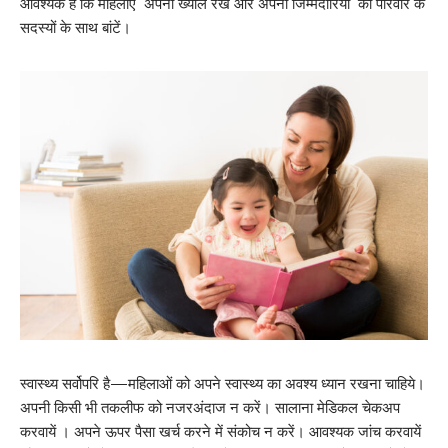
आवश्यक है कि महिलाएं अपना ख्याल रखें और अपनी जिम्मेदारियों को परिवार के
सदस्यों के साथ बांटें।
स्वास्थ्य सर्वोपरि है—महिलाओं को अपने स्वास्थ्य का अवश्य ध्यान रखना चाहिये।
अपनी किसी भी तकलीफ को नजरअंदाज न करें। सालाना मेडिकल चेकअप
करवायें । अपने ऊपर पैसा खर्च करने में संकोच न करें। आवश्यक जांच करवायें