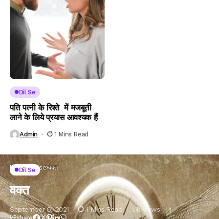
Dil Se
पति पत्नी के रिश्ते में मजबूती
लाने के लिये प्रयास आवश्यक हैं
Admin
1 Mins Read
Home
Dil se
वक्त
Dil Se
वक्त
September 6, 2021
1 Mins Read
1.1k Views
Share