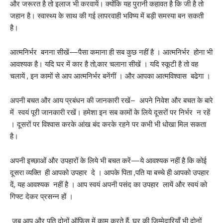
और जरूरत है तो इलाज भी करवायें। क्योंकि यह पुरानी कहावत है कि जी है तो
जहान है। स्वास्थ्य के साथ की गई लापरवाही भविष्य में बड़ी समस्या बन सकती
है।
आत्मनिर्भर बनना सीखें—पैसा कमाना ही सब कुछ नहीं है । आत्मनिर्भर होना भी
आवश्यक है। यदि घर में कार है तो,कार चलाना सीखें । यदि स्कूटी है तो वह
चलायें , इन कामों से आप आत्मनिर्भर बनेंगीं । और आपका आत्मविश्वास बढेगा ।
अपनी बचत और आय प्रबंधन की जानकारी रखें– अपने निवेश और बचत के बारे
में स्वयं पूरी जानकारी रखें। हमेशा इन सब कामों के लिये दूसरों पर निर्भर न रहें
। दूसरों पर विश्वास करके आंख बंद करके रहने पर कभी भी धोखा मिल सकता
है।
अपनी इच्छाओं और उपहारों के लिये भी बचत करें—ये आवश्यक नहीं है कि कोई
दूसरा व्यक्ति ही आपको उपहार दे । आपके पिता ,पति या बच्चे ही आपको उपहार
दें, यह आवश्यक नहीं है । आप स्वयं अपनी पसंद का उपहार लायें और स्वयं को
गिफ्ट देकर प्रसन्न हों ।
जब आप और पति दोनों ऑफिस में काम करते हैं, घर की जिम्मेदारियाँ भी दोनों