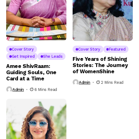
Cover Story
Cover Story
Featured
Get Inspired
She Leads
Five Years of Shining
Stories: The Journey
Amee ShivRaam:
of WomenShine
Guiding Souls, One
Card at a Time
Admin
2 Mins Read
Admin
6 Mins Read