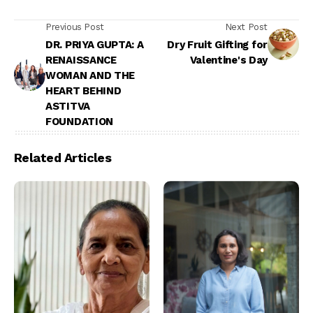
Previous Post
Next Post
DR. PRIYA GUPTA: A
Dry Fruit Gifting for
RENAISSANCE
Valentine's Day
WOMAN AND THE
HEART BEHIND
ASTITVA
FOUNDATION
Related Articles