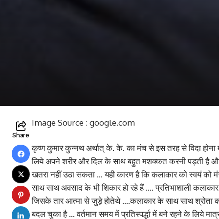
Image Source : google.com
Share
कृष्ण कुमार कुन्नथ अर्थात् के. के. का मंच से इस तरह से विदा हो
लिये अपने शरीर और दिल के साथ बहुत मशक्कत करनी पड़ती है और 
खतरा नहीं उठा सकता … यही कारण है कि कलाकार को स्वयं को मंच
साथ साथ अवसाद के भी शिकार हो रहे हैं …. प्रतिभाशाली कलाकार सु
जिसके तार आत्मा से जुड़े होतेथे ….कलाकार के साथ साथ श्रोता को
बदल चुका है … वर्तमान समय में प्रतिस्पर्द्धा में बने रहने के लिय