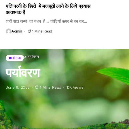
पति पत्नी के रिश्ते में मजबूती लाने के लिये प्रयास
आवश्यक हैं
शादी सात जन्मों का बंधन है … जोड़ियाँ ऊपर से बन कर...
Admin
1 Mins Read
Home
Dil se
पर्यावरण
Dil Se
पर्यावरण
June 9, 2022
1 Mins Read
1.1k Views