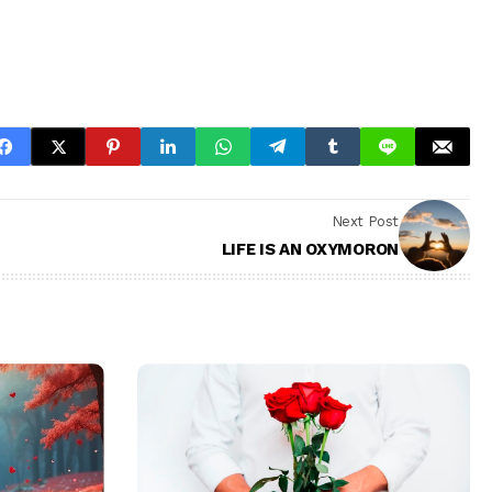
Next Post
LIFE IS AN OXYMORON