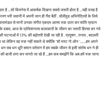
़ता है …शो बिजनेस में आकर्षक दिखना सबसे जरूरी होता है …यही वजह है
रण भरी जवानी में अपनी जान ही गँवा बैठीं . वॉलीवुड अभिनेत्रियों के लिये
उनकेआभामंडल से मानों उनका संगीत एकदम आत्मा तक उतर कर शांति प्रदान
ह के दबाव, आज के प्रोफेशनल्स कलाकारों के जीवन का जरूरी हिस्सा बन गये
 की घटनाओं में 13% की बढोत्तरी देखी जा रही है . प्रदूषण , तनाव , बदलती
हा था लेकिन वह रुक नहीं सकते थे क्योंकि ‘शो मस्ट गो ऑन ‘……हम अपने
 धन सब धन धूरि समान वर्तमान में हम सबके जीवन से इसी संतोष धन ने ही
की बाजी लगा कर भागते जा रहे हैं …हम कब समझेंगें कि अब हमें रुक जाना