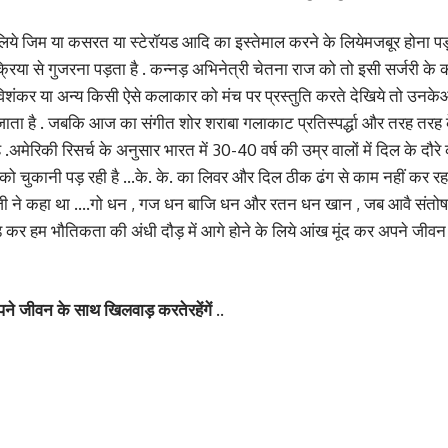
लिये जिम या कसरत या स्टेरॉयड आदि का इस्तेमाल करने के लियेमजबूर होना पड
िया से गुजरना पड़ता है . कन्नड़ अभिनेत्री चेतना राज को तो इसी सर्जरी के का
ं. रविशंकर या अन्य किसी ऐसे कलाकार को मंच पर प्रस्तुति करते देखिये तो 
ह जाता है . जबकि आज का संगीत शोर शराबा गलाकाट प्रतिस्पर्द्धा और तरह तर
.अमेरिकी रिसर्च के अनुसार भारत में 30-40 वर्ष की उम्र वालों में दिल के दौरे
 को चुकानी पड़ रही है …के. के. का लिवर और दिल ठीक ढंग से काम नहीं कर र
ीदास जी ने कहा था ….गो धन , गज धन बाजि धन और रतन धन खान , जब आवै संतोष
 कर हम भौतिकता की अंधी दौड़ में आगे होने के लिये आंख मूंद कर अपने जीवन 
जीवन के साथ खिलवाड़ करतेरहेंगें ..