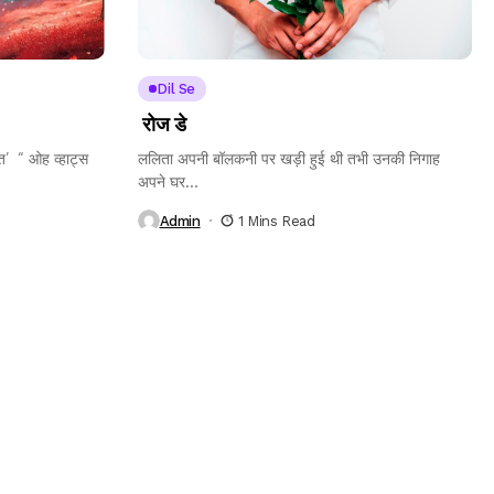
Dil Se
रोज डे
त’ “ ओह व्हाट्स
ललिता अपनी बॉलकनी पर खड़ी हुई थी तभी उनकी निगाह
अपने घर...
Admin
1 Mins Read