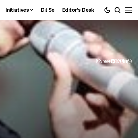
Initiatives
Dil Se
Editor’s Desk
Share