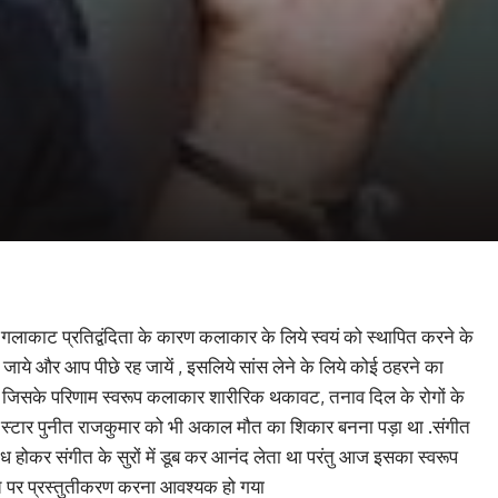
ँ गलाकाट प्रतिद्वंदिता के कारण कलाकार के लिये स्वयं को स्थापित करने के
े और आप पीछे रह जायें , इसलिये सांस लेने के लिये कोई ठहरने का
ै जिसके परिणाम स्वरूप कलाकार शारीरिक थकावट, तनाव दिल के रोगों के
्नड़ स्टार पुनीत राजकुमार को भी अकाल मौत का शिकार बनना पड़ा था .संगीत
ध होकर संगीत के सुरों में डूब कर आनंद लेता था परंतु आज इसका स्वरूप
र मंच पर प्रस्तुतीकरण करना आवश्यक हो गया