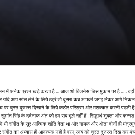
ना मन में अनेक प्रश्न खड़े करता है … आज शो बिजनेस जिस मुकाम पर है ….. वहा
यदि आप सांस लेने के लिये ठहरे तो दूसरा कब आपकी जगह लेकर आगे निकल जाय
 पर चुस्त दुरुस्त दिखाने के लिये कठोर परिश्रम और मशक्कत करनी पड़ती ह
शांत सिंह के दर्दनाक अंत को हम सब भूले नहीं हैं . सिद्धार्थ शुक्ला और कन
 भी संगीत के सुर आत्मिक शांति देता था और गायक और ओता दोनों ही मंत्रमुग्
े मात्र संगीत का अभ्यास ही आवश्यक नहीं है वरन् स्वयं को चुस्त दुरुस्त दिख क