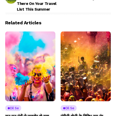
There On Your Travel
List This Summer
Related Articles
Dil Se
Dil Se