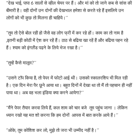
“देख भाई, पापा 6 सालों से व्हील चेयर पर हैं। और मां को तो जाने कब से सांस की
बीमारी है। वही दोनों उन दोनों की देखभाल हमेशा से करते रहे हैं इसलिये उन
लोगों को भी कुछ तो मिलना ही चाहिये।‘’
“तुम तो ऐसे बोल रही हो जैसे वह लोग फ्री में कर रहे हों। काम का तो नाम है
,इतनी बड़ी कोठी में ऐश कर रहें हैं। ठाठ से बढिया खा रहें हैं और बढिया पहन रहे
हैं। श्याम को इंगलैंड पढने के लिये भेज रखा है।‘’
“तुम्हें कैसे मालूम?’’
“उसने टॉप किया है, तो पेपर में फोटो आई थी। उसको स्कालरशिप भी मिल रही
है। एक दिन मेरा पैर छूने आया था। बहुत दिनों में देखा था तो मैं तो पहचान ही नहीं
पाया था। अब वह भला इंडिया क्या करने आयेगा?’’
“मैंने पेपर तैयार करवा लिये हैं, कल शाम को चार बजे तुम पहुंच जाना । लेकिन
ध्यान रखो यह मत शो करना कि हम दोनों आपस में बात करके आये हैं।‘’
“ओके, तुम कोशिश कर लो, मुझे तो जरा भी उम्मीद नहीं है।‘’