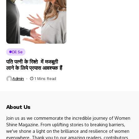
Dil Se
पति पत्नी के रिश्ते में मजबूती
लाने के लिये प्रयास आवश्यक हैं
Admin
1 Mins Read
About Us
Join us as we commemorate the incredible journey of Women
Shine Magazine. From uplifting stories to breaking barriers,
we've shone a light on the brilliance and resilience of women
everywhere. Thank you to our amazing readers, contributors