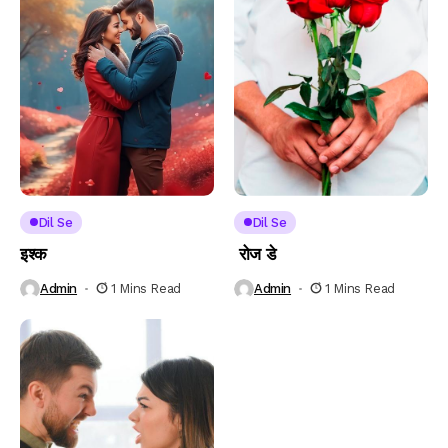
Dil Se
Dil Se
इश्क
रोज डे
Admin
1 Mins Read
Admin
1 Mins Read