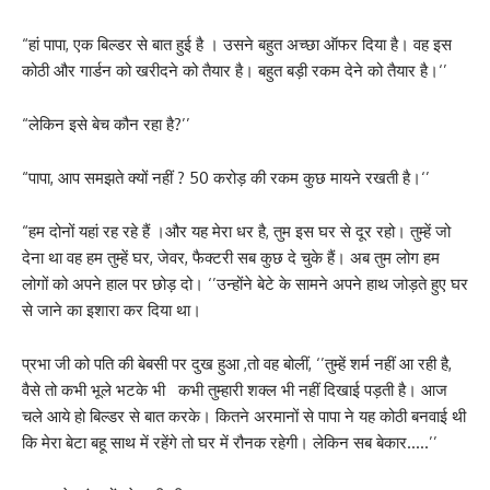
“हां पापा, एक बिल्डर से बात हुई है । उसने बहुत अच्छा ऑफर दिया है। वह इस
कोठी और गार्डन को खरीदने को तैयार है। बहुत बड़ी रकम देने को तैयार है।‘’
“लेकिन इसे बेच कौन रहा है?’’
“पापा, आप समझते क्यों नहीं ? 50 करोड़ की रकम कुछ मायने रखती है।‘’
“हम दोनों यहां रह रहे हैं ।और यह मेरा धर है, तुम इस घर से दूर रहो। तुम्हें जो
देना था वह हम तुम्हें घर, जेवर, फैक्टरी सब कुछ दे चुके हैं। अब तुम लोग हम
लोगों को अपने हाल पर छोड़ दो। ‘’उन्होंने बेटे के सामने अपने हाथ जोड़ते हुए घर
से जाने का इशारा कर दिया था।
प्रभा जी को पति की बेबसी पर दुख हुआ ,तो वह बोलीं, ‘’तुम्हें शर्म नहीं आ रही है,
वैसे तो कभी भूले भटके भी कभी तुम्हारी शक्ल भी नहीं दिखाई पड़ती है। आज
चले आये हो बिल्डर से बात करके। कितने अरमानों से पापा ने यह कोठी बनवाई थी
कि मेरा बेटा बहू साथ में रहेंगे तो घर में रौनक रहेगी। लेकिन सब बेकार…..’’