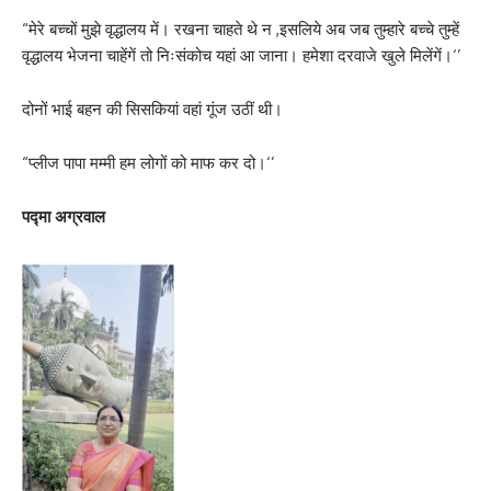
“मेरे बच्चों मुझे वृद्धालय में। रखना चाहते थे न ,इसलिये अब जब तुम्हारे बच्चे तुम्हें
वृद्धालय भेजना चाहेंगें तो निःसंकोच यहां आ जाना। हमेशा दरवाजे खुले मिलेंगें।‘’
दोनों भाई बहन की सिसकियां वहां गूंज उठीं थी।
“प्लीज पापा मम्मी हम लोगों को माफ कर दो।‘’
पद्मा अग्रवाल