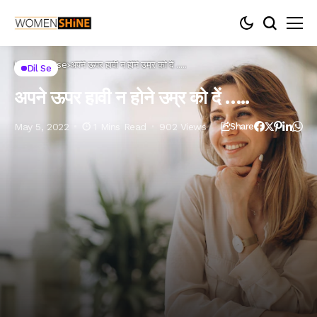
Home
Dil se
अपने ऊपर हावी न होने उम्र को दें …..
Dil Se
अपने ऊपर हावी न होने उम्र को दें …..
May 5, 2022
1 Mins Read
902 Views
Share