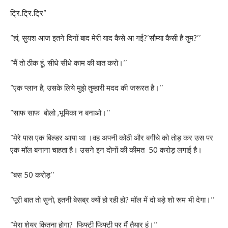
ट्रि.ट्रि.ट्रि“
“हां, सुयश आज इतने दिनों बाद मेरी याद कैसे आ गई?’सौम्या कैसी है तुम?’’
“मैं तो ठीक हूं, सीधे सीधे काम की बात करो।‘’
“एक प्लान है, उसके लिये मुझे तुम्हारी मदद की जरूरत है।‘’
“साफ साफ बोलो ,भूमिका न बनाओ।‘’
“मेरे पास एक बिल्डर आया था ।वह अपनी कोठी और बगीचे को तोड़ कर उस पर
एक मॉल बनाना चाहता है। उसने इन दोनों की कीमत 50 करोड़ लगाई है।
“बस 50 करोड़’’
“पूरी बात तो सुनो, इतनी बेसब्र क्यों हो रही हो? मॉल में दो बड़े शो रूम भी देगा।‘’
“मेरा शेयर कितना होगा? फिफ्टी फिफ्टी पर मैं तैयार हूं।‘’