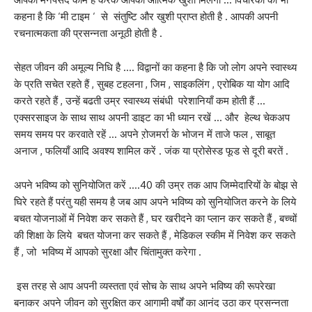
कहना है कि ‘मी टाइम ‘ से संतुष्टि और खुशी प्राप्त होती है . आपकी अपनी
रचनात्मकता की प्रसन्नता अनूठी होती है .
सेहत जीवन की अमूल्य निधि है …. विद्वानों का कहना है कि जो लोग अपने स्वास्थ्य
के प्रति सचेत रहते हैं , सुबह टहलना , जिम , साइकलिंग , एरोबिक या योग आदि
करते रहते हैं , उन्हें बढती उम्र स्वास्थ्य संबंधी परेशानियाँ कम होती हैं …
एक्सरसाइज के साथ साथ अपनी डाइट का भी ध्यान रखें … और हेल्थ चेकअप
समय समय पर करवाते रहें … अपने ऱोजमर्रा के भोजन में ताजे फल , साबूत
अनाज , फलियाँ आदि अवश्य शामिल करें . जंक या प्रोसेस्ड फूड से दूरी बरतें .
अपने भविष्य को सुनियोजित करें ….40 की उम्र तक आप जिम्मेदारियों के बोझ से
घिरे रहते हैं परंतु यही समय है जब आप अपने भविष्य को सुनियोजित करने के लिये
बचत योजनाओं में निवेश कर सकते हैं , घर खरीदने का प्लान कर सकते हैं , बच्चों
की शिक्षा के लिये बचत योजना कर सकते हैं , मेडिकल स्कीम में निवेश कर सकते
हैं , जो भविष्य में आपको सुरक्षा और चिंतामुक्त करेगा .
इस तरह से आप अपनी व्यस्तता एवं सोच के साथ अपने भविष्य की रूपरेखा
बनाकर अपने जीवन को सुरक्षित कर आगामी वर्षों का आनंद उठा कर प्रसन्नता