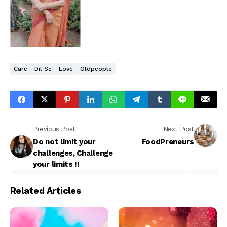
Care
Dil Se
Love
Oldpeople
Previous Post
Next Post
Do not limit your
FoodPreneurs
challenges, Challenge
your limits !!
Related Articles