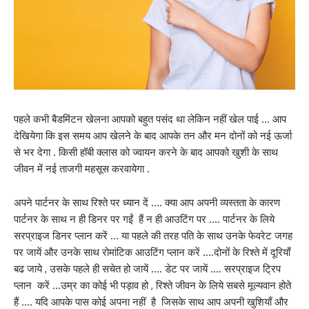
पहले कभी बैडमिंटन खेलना आपको बहुत पसंद था लेकिन नहीं खेल पाई … आप
देखियेगा कि इस समय आप खेलने के बाद आपके तन और मन दोनों को नई ऊर्जा
से भर देगा . किसी हॉबी क्लास को ज्वायन करने के बाद आपको खुशी के साथ
जीवन में नई ताजगी महसूस करवायेगा .
अपने पार्टनर के साथ रिश्ते पर ध्यान दें …. क्या आप अपनी व्यस्तता के कारण
पार्टनर के साथ न ही डिनर पर गईं हैं न ही आउटिंग पर …. पार्टनर के लिये
सरप्राइज डिनर प्लान करें … या पहले की तरह पति के साथ उनके फेवरेट जगह
पर जायें और उनके साथ रोमांटिक आउटिंग प्लान करें ….दोनों के रिश्ते में दूरियाँ
बढ जाये , उसके पहले ही सचेत हो जायें …. डेट पर जायें …. सरप्राइज ट्रिप
प्लान करें …उम्र का कोई भी पड़ाव हो , रिश्ते जीवन के लिये सबसे मूल्यवान होते
हैं …. यदि आपके पास कोई अपना नहीं है जिसके साथ आप अपनी खुशियाँ और