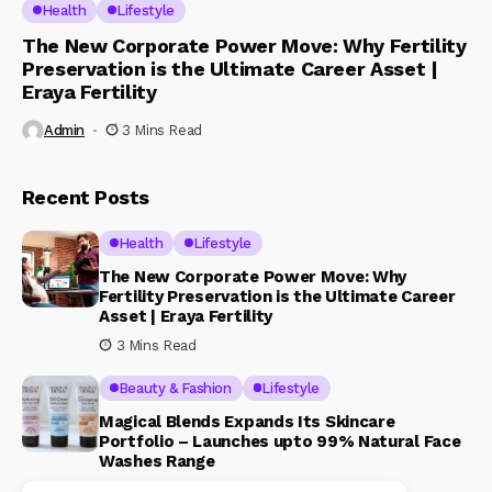
Health
Lifestyle
The New Corporate Power Move: Why Fertility
Preservation is the Ultimate Career Asset |
Eraya Fertility
Admin
3 Mins Read
Recent Posts
Health
Lifestyle
The New Corporate Power Move: Why
Fertility Preservation is the Ultimate Career
Asset | Eraya Fertility
3 Mins Read
Beauty & Fashion
Lifestyle
Magical Blends Expands Its Skincare
Portfolio – Launches upto 99% Natural Face
Washes Range
1 Mins Read