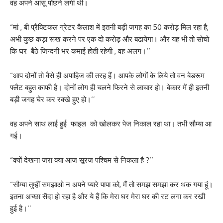
वह अपने आंसू पोंछने लगी थी।
“मां , बी प्रैक्टिकल ग्रेटर कैलाश में इतनी बड़ी जगह का 50 करोड़ मिल रहा है,
अभी कुछ कड़ा रूख करने पर एक दो करोड़ और बढायेगा। और यह भी तो सोचो
कि घर बैठे जिन्दगी भर कमाई होती रहेगी , वह अलग।‘’
“आप दोनों तो वैसे ही अपाहिज की तरह हैं। आपके लोगों के लिये तो वन बेडरूम
फ्लैट बहुत काफी है। दोनों लोग ही चलने फिरने से लाचार हो। बेकार में ही इतनी
बड़ी जगह घेर कर रक्खे हुए हो।‘’
वह अपने साथ लाई हुई फाइल को खोलकर पेज निकाल रहा था। तभी सौम्या आ
गई।
“क्यों देखना जरा क्या आज सूरज पश्चिम से निकला है ?’’
“सौम्या तुम्हीं समझाओ न अपने प्यारे पापा को, मैं तो समझ समझा कर थक गया हूं।
इतना अच्छा सॆदा हो रहा है और ये हैं कि मेरा घर मेरा घर की रट लगा कर रखी
हुई है।‘’