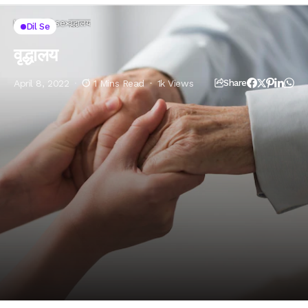
Home
Dil se
वृद्धालय
Dil Se
वृद्धालय
April 8, 2022
1 Mins Read
1k Views
Share