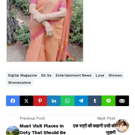
Digital Magazine
Dil Se
Entertainment News
Love
Women
Womenshine
Previous Post
Next Post
Must Visit Places In
एक स्त्री की कहानी उसी की
Ooty That Should Be
जुबानी