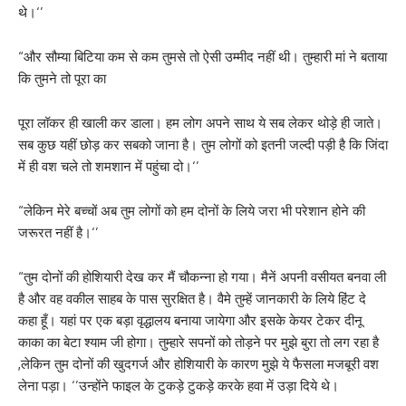
थे।‘’
“और सौम्या बिटिया कम से कम तुमसे तो ऐसी उम्मीद नहीं थी। तुम्हारी मां ने बताया
कि तुमने तो पूरा का
पूरा लॉकर ही खाली कर डाला। हम लोग अपने साथ ये सब लेकर थोड़े ही जाते।
सब कुछ यहीं छोड़ कर सबको जाना है। तुम लोगों को इतनी जल्दी पड़ी है कि जिंदा
में ही वश चले तो शमशान में पहुंचा दो।‘’
“लेकिन मेरे बच्चों अब तुम लोगों को हम दोनों के लिये जरा भी परेशान होने की
जरूरत नहीं है।‘’
“तुम दोनों की होशियारी देख कर मैं चौकन्ना हो गया। मैनें अपनी वसीयत बनवा ली
है और वह वकील साहब के पास सुरक्षित है। वैमे तुम्हें जानकारी के लिये हिंट दे
कहा हूँ। यहां पर एक बड़ा वृद्धालय बनाया जायेगा और इसके केयर टेकर दीनू
काका का बेटा श्याम जी होगा। तुम्हारे सपनों को तोड़ने पर मुझे बुरा तो लग रहा है
,लेकिन तुम दोनों की खुदगर्ज और होशियारी के कारण मुझे ये फैसला मजबूरी वश
लेना पड़ा। ‘’उन्होंने फाइल के टुकड़े टुकड़े करके हवा में उड़ा दिये थे।