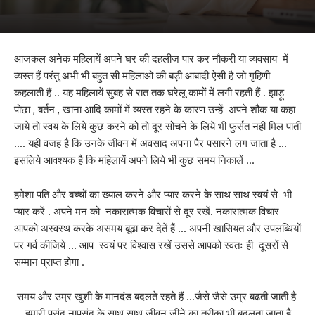
आजकल अनेक महिलायें अपने घर की दहलीज पार कर नौकरी या व्यवसाय में
व्यस्त हैं परंतु अभी भी बहुत सी महिलाओ की बड़ी आबादी ऐसी है जो गृहिणी
कहलाती हैं .. यह महिलायें सुबह से रात तक घरेलू कामों में लगी रहती हैं . झाड़ू
पोछा , बर्तन , खाना आदि कामों में व्यस्त रहने के कारण उन्हें अपने शौक या कहा
जाये तो स्वयं के लिये कुछ करने को तो दूर सोचने के लिये भी फुर्सत नहीं मिल पाती
…. यही वजह है कि उनके जीवन में अवसाद अपना पैर पसारने लग जाता है …
इसलिये आवश्यक है कि महिलायें अपने लिये भी कुछ समय निकालें …
हमेशा पति और बच्चों का ख्याल करने और प्यार करने के साथ साथ स्वयं से भी
प्यार करें . अपने मन को नकारात्मक विचारों से दूर रखें. नकारात्मक विचार
आपको अस्वस्थ करके असमय बूढा कर देतें हैं … अपनी खासियत और उपलब्धियों
पर गर्व कीजिये … आप स्वयं पर विश्वास रखें उससे आपको स्वतः ही दूसरों से
सम्मान प्राप्त होगा .
समय और उम्र खुशी के मानदंड बदलते रहते हैं …जैसे जैसे उम्र बढती जाती है
… हमारी पसंद नापसंद के साथ साथ जीवन जीने का तरीका भी बदलता जाता है